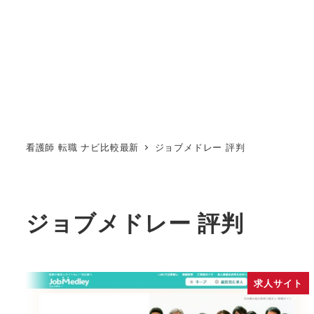
看護師 転職 ナビ比較最新
ジョブメドレー 評判
ジョブメドレー 評判
求人サイト